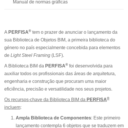
Manual de normas gráficas
®
A
PERFISA
tem o prazer de anunciar o lançamento da
sua Biblioteca de Objetos BIM, a primeira biblioteca do
género no país especialmente concebida para elementos
de
Light Steel Framing
(LSF).
®
A Biblioteca BIM da
PERFISA
foi desenvolvida para
auxiliar todos os profissionais das áreas de arquitetura,
engenharia e construção que procuram uma maior
eficiência, precisão e versatilidade nos seus projetos.
®
Os recursos-chave da Biblioteca BIM da
PERFISA
incluem
:
Ampla Biblioteca de Componentes
: Este primeiro
lançamento contempla 6 objetos que se traduzem em