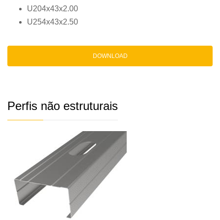
U204x43x2.00
U254x43x2.50
DOWNLOAD
Perfis não estruturais