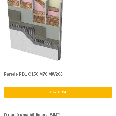
Parede PD1 C150 M70 MW200
DOWNLOAD
O que é uma biblioteca BIM?