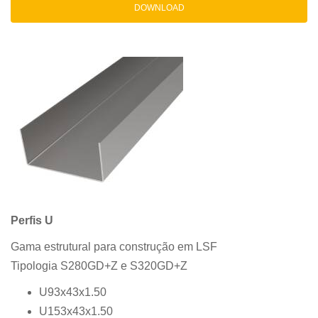
DOWNLOAD
Perfis U
Gama estrutural para construção em LSF
Tipologia S280GD+Z e S320GD+Z
U93x43x1.50
U153x43x1.50