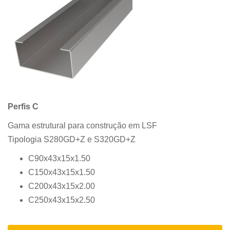
Perfis C
Gama estrutural para construção em LSF
Tipologia S280GD+Z e S320GD+Z
C90x43x15x1.50
C150x43x15x1.50
C200x43x15x2.00
C250x43x15x2.50