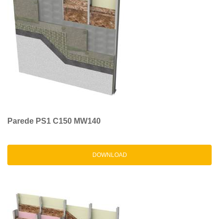
Parede PS1 C150 MW140
DOWNLOAD