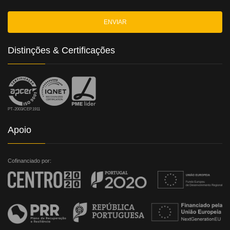
Distinções & Certificações
PT-2003/CEP.1911
Apoio
Cofinanciado por: