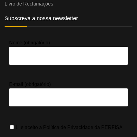
Livro de Reclamações
Subscreva a nossa newsletter
Nome (obrigatório)
E-mail (obrigatório)
Li e aceito a
Política de Privacidade
da PERFISA