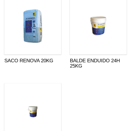
SACO RENOVA 20KG
BALDE ENDUIDO 24H
25KG