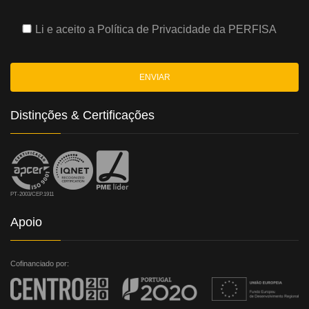
Li e aceito a
Política de Privacidade
da PERFISA
Distinções & Certificações
PT-2003/CEP.1911
Apoio
Cofinanciado por: