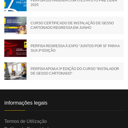
PERFISA DISTINGUIDA COM O ESTATUTO PME LÍDER
2025
CURSO CERTIFICADO DE INSTALAÇÃO DE GESSO
CARTONADO REGRESSA EM JUNHO
PERFISA REGRESSA À EXPO “JUNTOS POR SI” PARA A
SUA 3ª EDIÇÃO
PERFISA APOIA A 3ª EDIÇÃO DO CURSO “INSTALADOR
DE GESSO CARTONADO”
Informações legais
Termos de Utilização