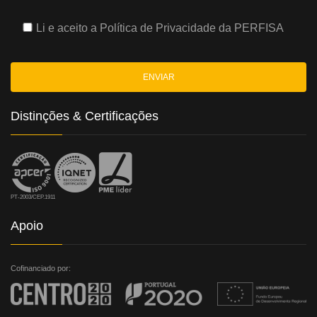
Li e aceito a
Política de Privacidade
da PERFISA
Distinções & Certificações
PT-2003/CEP.1911
Apoio
Cofinanciado por: