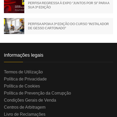
PERFISA REGRESSA À EXPO “JUNTOS POR SI” PARA A
SUA 3ª EDIÇÃO
PERFISA APOIA A 3ª EDIÇÃO DO CURSO “INSTALADOR
DE GESSO CARTONADO”
Informações legais
Termos de Utilização
Política de Privacidade
Política de Cookies
Política de Prevenção da Corrupção
Condições Gerais de Venda
Centros de Arbitragem
Livro de Reclamações