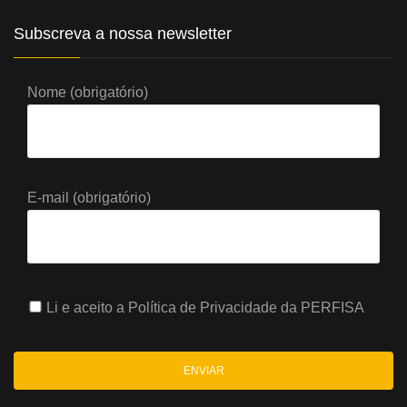
Subscreva a nossa newsletter
Nome (obrigatório)
E-mail (obrigatório)
Li e aceito a
Política de Privacidade
da PERFISA