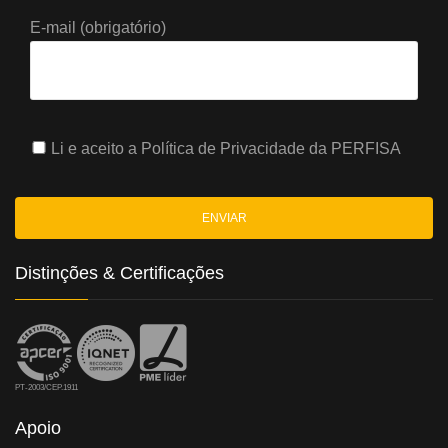
E-mail (obrigatório)
Li e aceito a
Política de Privacidade
da PERFISA
Distinções & Certificações
PT-2003/CEP.1911
Apoio