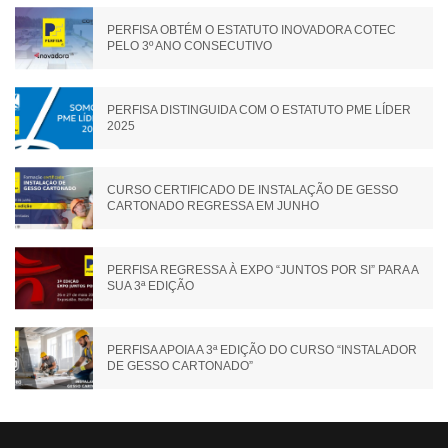
PERFISA OBTÉM O ESTATUTO INOVADORA COTEC
PELO 3º ANO CONSECUTIVO
PERFISA DISTINGUIDA COM O ESTATUTO PME LÍDER
2025
CURSO CERTIFICADO DE INSTALAÇÃO DE GESSO
CARTONADO REGRESSA EM JUNHO
PERFISA REGRESSA À EXPO “JUNTOS POR SI” PARA A
SUA 3ª EDIÇÃO
PERFISA APOIA A 3ª EDIÇÃO DO CURSO “INSTALADOR
DE GESSO CARTONADO”