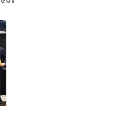
isboa e