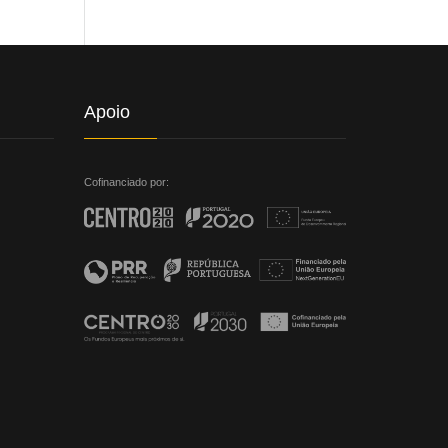
Apoio
Cofinanciado por: