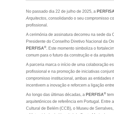
No passado dia 22 de julho de 2025, a
PERFIS
Arquitectos
, consolidando o seu compromisso co
profissional.
A cerimónia de assinatura decorreu na sede da O
Presidente do Conselho Diretivo Nacional da Ord
®
PERFISA
. Este momento simboliza o fortaleci
comum para o futuro da construção e da arquitet
A parceria marca o início de uma colaboração es
profissional e na promoção de iniciativas conjun
compromisso institucional, ambas as entidades m
incentivem a inovação e reforcem a ligação entre
®
Ao longo das últimas décadas, a
PERFISA
tem 
arquitetónicos de referência em Portugal. Entre
Cultural de Belém (CCB), o Museu de Serralves, 