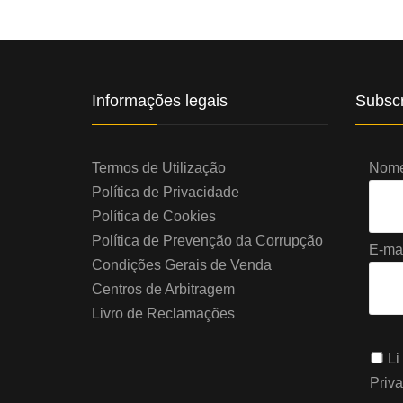
Informações legais
Subscr
Termos de Utilização
Nome 
Política de Privacidade
Política de Cookies
Política de Prevenção da Corrupção
E-mai
Condições Gerais de Venda
Centros de Arbitragem
Livro de Reclamações
Li
Priv