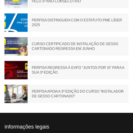
PELO 3º ANO CONSECUTIVO
PERFISA DISTINGUIDA COM O ESTATUTO PME LÍDER
2025
CURSO CERTIFICADO DE INSTALAÇÃO DE GESSO
CARTONADO REGRESSA EM JUNHO
PERFISA REGRESSA À EXPO “JUNTOS POR SI” PARA A
SUA 3ª EDIÇÃO
PERFISA APOIA A 3ª EDIÇÃO DO CURSO “INSTALADOR
DE GESSO CARTONADO”
Informações legais