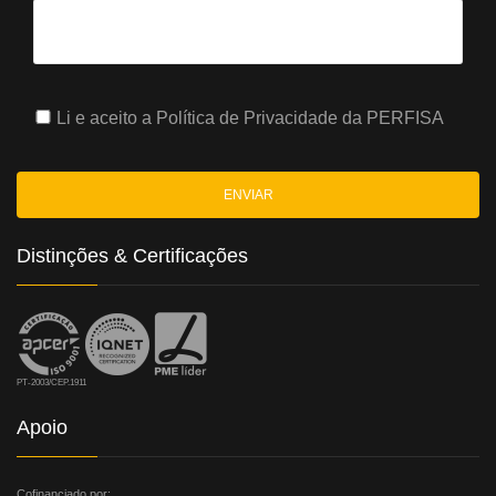
Li e aceito a
Política de Privacidade
da PERFISA
Distinções & Certificações
PT-2003/CEP.1911
Apoio
Cofinanciado por: