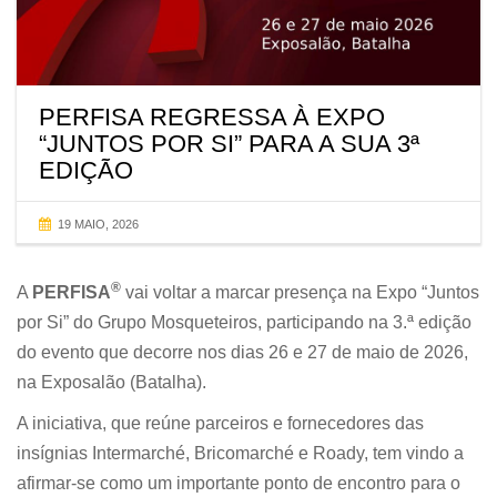
PERFISA REGRESSA À EXPO
“JUNTOS POR SI” PARA A SUA 3ª
EDIÇÃO
19 MAIO, 2026
®
A
PERFISA
vai voltar a marcar presença na Expo “Juntos
por Si” do Grupo Mosqueteiros, participando na 3.ª edição
do evento que decorre nos dias 26 e 27 de maio de 2026,
na Exposalão (Batalha).
A iniciativa, que reúne parceiros e fornecedores das
insígnias Intermarché, Bricomarché e Roady, tem vindo a
afirmar-se como um importante ponto de encontro para o