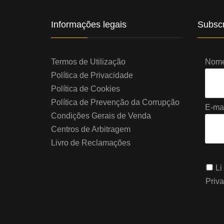
Informações legais
Subscr
Termos de Utilização
Nome 
Política de Privacidade
Política de Cookies
Política de Prevenção da Corrupção
E-mai
Condições Gerais de Venda
Centros de Arbitragem
Livro de Reclamações
Li
Priv