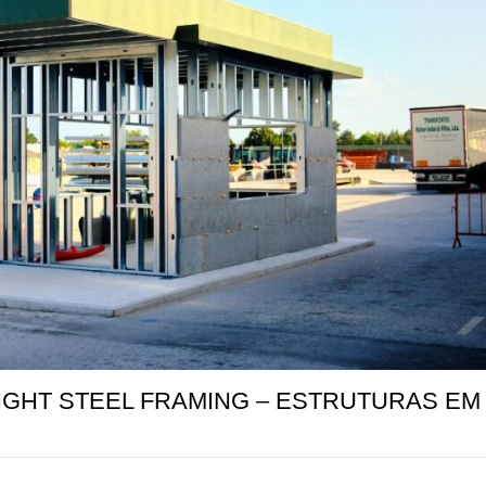
MÁQUINAS E FERRAMENTAS
“LIGHT STEEL FRAMING – ESTRUTURAS EM