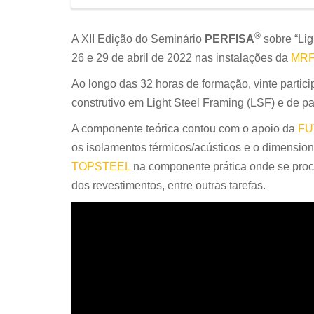
®
A XII Edição do Seminário
PERFISA
sobre “Lig
26 e 29 de abril de 2022 nas instalações da
MRF 
Ao longo das 32 horas de formação, vinte partici
construtivo em Light Steel Framing (LSF) e de pa
A componente teórica contou com o apoio da
FU
os isolamentos térmicos/acústicos e o dimension
TOPSTEEL
na componente prática onde se proc
dos revestimentos, entre outras tarefas.