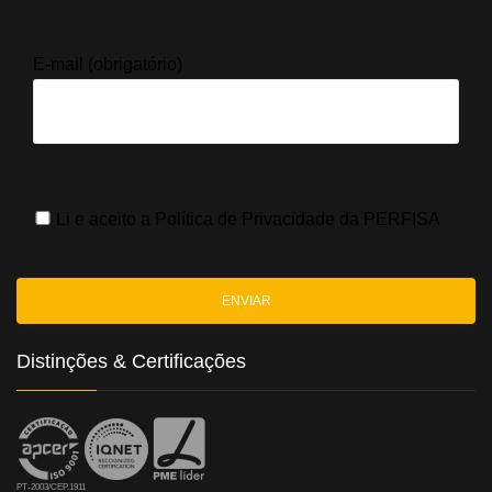
E-mail (obrigatório)
Li e aceito a
Política de Privacidade
da PERFISA
Distinções & Certificações
PT-2003/CEP.1911