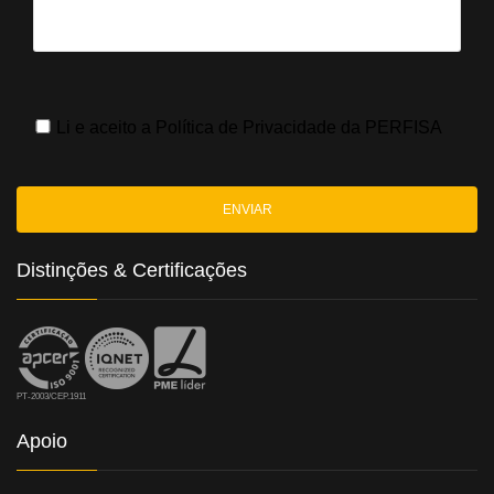
Li e aceito a
Política de Privacidade
da PERFISA
Distinções & Certificações
PT-2003/CEP.1911
Apoio