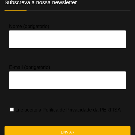
Subscreva a nossa newsletter
Nome (obrigatório)
E-mail (obrigatório)
Li e aceito a
Política de Privacidade
da PERFISA