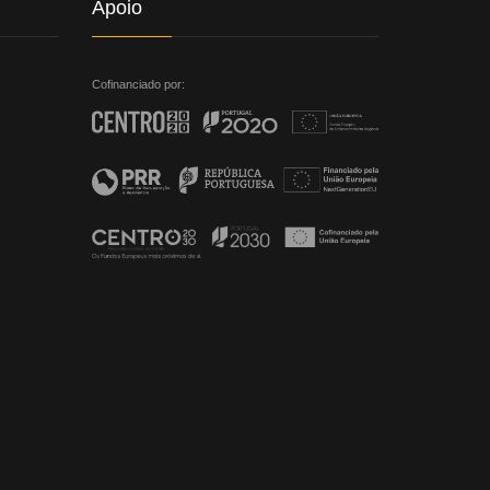
Apoio
Cofinanciado por: