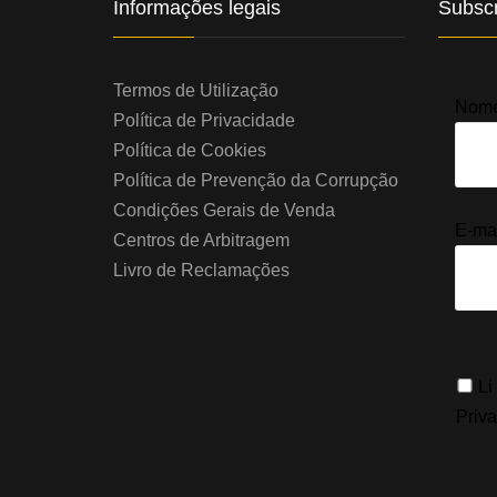
Informações legais
Subscr
Termos de Utilização
Nome 
Política de Privacidade
Política de Cookies
Política de Prevenção da Corrupção
Condições Gerais de Venda
E-mai
Centros de Arbitragem
Livro de Reclamações
Li
Priv