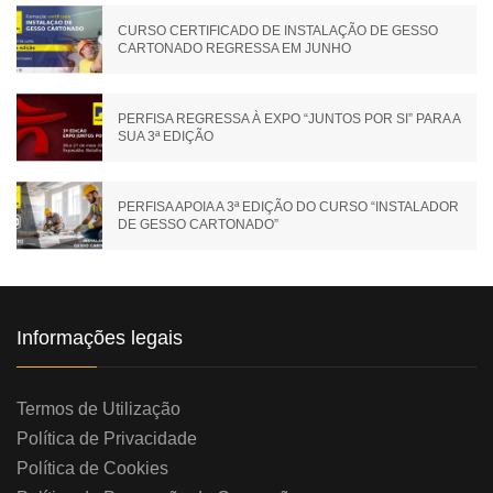
CURSO CERTIFICADO DE INSTALAÇÃO DE GESSO
CARTONADO REGRESSA EM JUNHO
PERFISA REGRESSA À EXPO “JUNTOS POR SI” PARA A
SUA 3ª EDIÇÃO
PERFISA APOIA A 3ª EDIÇÃO DO CURSO “INSTALADOR
DE GESSO CARTONADO”
Informações legais
Termos de Utilização
Política de Privacidade
Política de Cookies