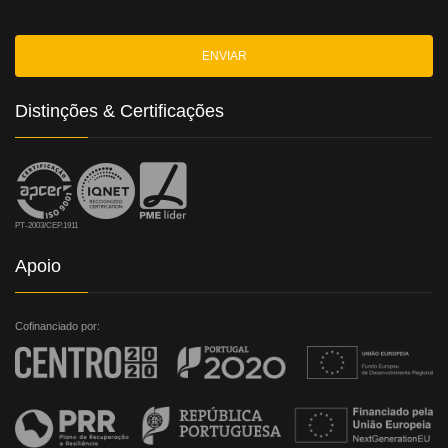
Distinções & Certificações
PT-2003/CEP.1911
Apoio
Cofinanciado por: