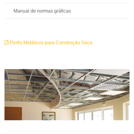
Manual de normas gráficas
Perfis Metálicos para Construção Seca