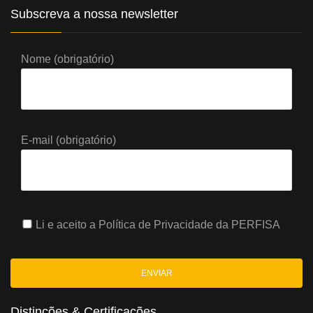
Subscreva a nossa newsletter
Nome (obrigatório)
E-mail (obrigatório)
Li e aceito a
Política de Privacidade
da PERFISA
Distinções & Certificações